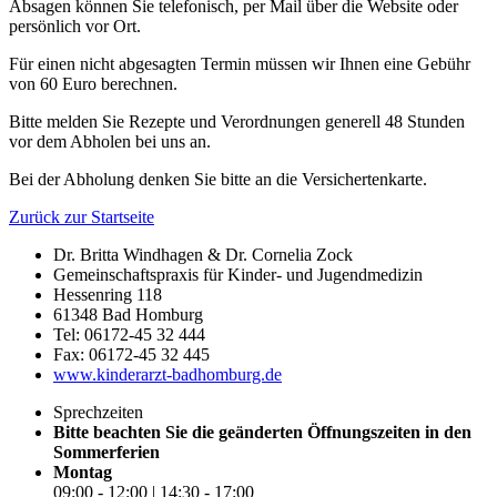
Absagen können Sie telefonisch, per Mail über die Website oder
persönlich vor Ort.
Für einen nicht abgesagten Termin müssen wir Ihnen eine Gebühr
von 60 Euro berechnen.
Bitte melden Sie Rezepte und Verordnungen generell 48 Stunden
vor dem Abholen bei uns an.
Bei der Abholung denken Sie bitte an die Versichertenkarte.
Zurück zur Startseite
Dr. Britta Windhagen & Dr. Cornelia Zock
Gemeinschaftspraxis für Kinder- und Jugendmedizin
Hessenring 118
61348 Bad Homburg
Tel: 06172-45 32 444
Fax: 06172-45 32 445
www.kinderarzt-badhomburg.de
Sprechzeiten
Bitte beachten Sie die geänderten Öffnungszeiten in den
Sommerferien
Montag
09:00 - 12:00 | 14:30 - 17:00