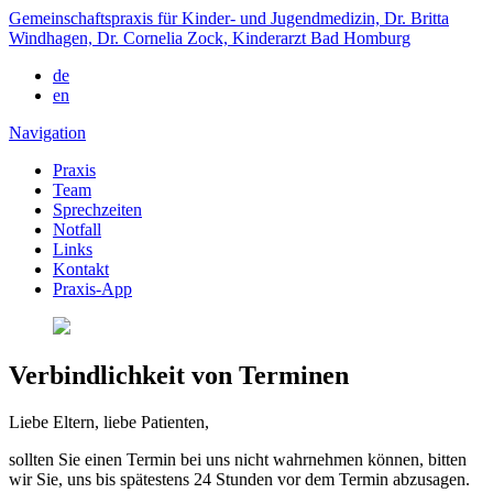
Gemeinschaftspraxis für Kinder- und Jugendmedizin, Dr. Britta
Windhagen, Dr. Cornelia Zock, Kinderarzt Bad Homburg
de
en
Navigation
Praxis
Team
Sprechzeiten
Notfall
Links
Kontakt
Praxis-App
Verbindlichkeit von Terminen
Liebe Eltern, liebe Patienten,
sollten Sie einen Termin bei uns nicht wahrnehmen können, bitten
wir Sie, uns bis spätestens 24 Stunden vor dem Termin abzusagen.